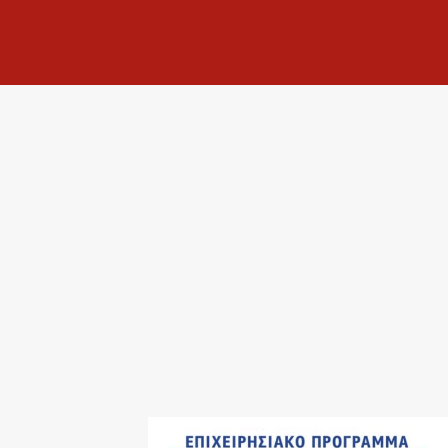
Τα Νέα Μας
Έπιπλα Γραφείου Για
Επαγγελματικούς Χώρους |
Modoffice
Δείτε περισσότερα