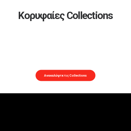
Κορυφαίες Collections
Orbis One
Orbis
Oblivion
Ανακαλύψτε τις Collections