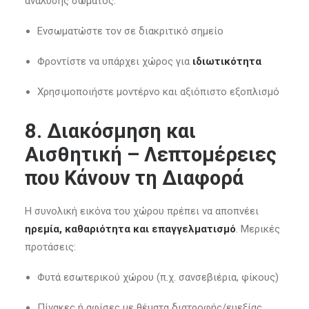
ανάλυσης σώματος:
Ενσωματώστε τον σε διακριτικό σημείο
Φροντίστε να υπάρχει χώρος για
ιδιωτικότητα
Χρησιμοποιήστε μοντέρνο και αξιόπιστο εξοπλισμό
8. Διακόσμηση και
Αισθητική – Λεπτομέρειες
που Κάνουν τη Διαφορά
Η συνολική εικόνα του χώρου πρέπει να αποπνέει
ηρεμία, καθαριότητα και επαγγελματισμό
. Μερικές
προτάσεις:
Φυτά εσωτερικού χώρου (π.χ. σανσεβιέρια, φίκους)
Πίνακες ή αφίσες με θέματα διατροφής/ευεξίας