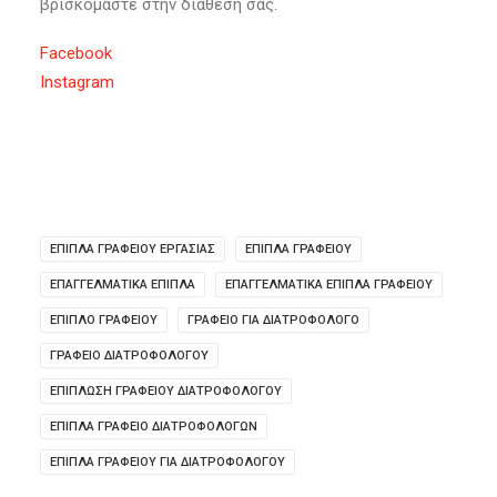
βρισκόμαστε στην διάθεση σας.
Facebook
Instagram
ΈΠΙΠΛΑ ΓΡΑΦΕΊΟΥ ΕΡΓΑΣΙΑΣ
ΈΠΙΠΛΑ ΓΡΑΦΕΊΟΥ
ΕΠΑΓΓΕΛΜΑΤΙΚΆ ΈΠΙΠΛΑ
ΕΠΑΓΓΕΛΜΑΤΙΚΆ ΈΠΙΠΛΑ ΓΡΑΦΕΊΟΥ
ΕΠΙΠΛΟ ΓΡΑΦΕΙΟΥ
ΓΡΑΦΕΊΟ ΓΙΑ ΔΙΑΤΡΟΦΟΛΌΓΟ
ΓΡΑΦΕΊΟ ΔΙΑΤΡΟΦΟΛΌΓΟΥ
ΕΠΊΠΛΩΣΗ ΓΡΑΦΕΊΟΥ ΔΙΑΤΡΟΦΟΛΌΓΟΥ
ΕΠΙΠΛΑ ΓΡΑΦΕΙΟ ΔΙΑΤΡΟΦΟΛΟΓΩΝ
ΕΠΙΠΛΑ ΓΡΑΦΕΙΟΥ ΓΙΑ ΔΙΑΤΡΟΦΟΛΟΓΟΥ