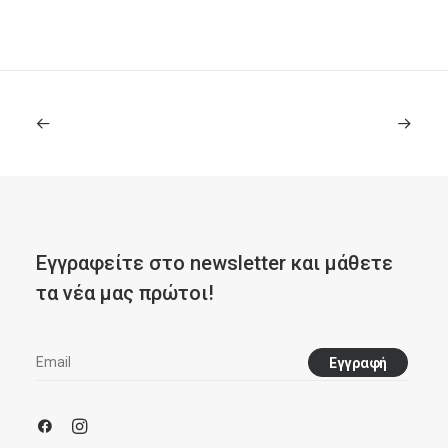
30 Αυγούστου, 2025
Έπιπλα Γραφείου για
Επαγγελματικούς Χώρους | Modoffice
Εγγραφείτε στο newsletter και μάθετε
τα νέα μας πρώτοι!