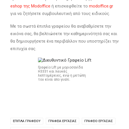
eshop της Modoffice
ή επισκεφθείτε το
modoffice.gr
για να ζητήσετε συμβουλευτική από τους ειδικούς.
Με τα σωστά έπιπλα γραφείου θα αναβαθμίσετε την
εικόνα σας, θα βελτιώσετε την καθημερινότητά σας και
θα δημιουργήσετε ένα περιβάλλον που υποστηρίζει την
επιτυχία σας.
Γραφείο Lift με μοριοσανίδα
H3331 και λευκές
λεπτομέρειες, ενώ η μετώπη
του είναι απο γυαλί.
ΈΠΙΠΛΑ ΓΡΑΦΕΊΟΥ
ΓΡΑΦΕΊΑ ΕΡΓΑΣΊΑΣ
ΓΡΑΦΕΙΟ ΕΡΓΑΣΙΑΣ