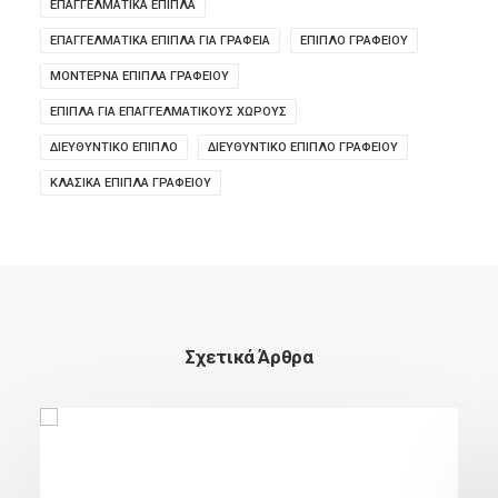
ΕΠΑΓΓΕΛΜΑΤΙΚΆ ΈΠΙΠΛΑ
ΕΠΑΓΓΕΛΜΑΤΙΚΆ ΈΠΙΠΛΑ ΓΙΑ ΓΡΑΦΕΊΑ
ΕΠΙΠΛΟ ΓΡΑΦΕΙΟΥ
ΜΟΝΤΈΡΝΑ ΈΠΙΠΛΑ ΓΡΑΦΕΊΟΥ
ΈΠΙΠΛΑ ΓΙΑ ΕΠΑΓΓΕΛΜΑΤΙΚΟΎΣ ΧΏΡΟΥΣ
ΔΙΕΥΘΥΝΤΙΚΌ ΈΠΙΠΛΟ
ΔΙΕΥΘΥΝΤΙΚΌ ΈΠΙΠΛΟ ΓΡΑΦΕΊΟΥ
ΚΛΑΣΙΚΆ ΈΠΙΠΛΑ ΓΡΑΦΕΊΟΥ
Σχετικά Άρθρα