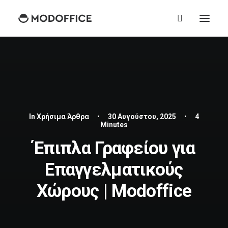
In
Χρήσιμα Άρθρα
•
30 Αυγούστου, 2025
•
4
Minutes
Έπιπλα Γραφείου για
Επαγγελματικούς
Χώρους | Modoffice