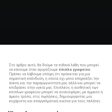
e-shop
Στο άρθρο αυτό, θα δούμε τα πιθανά λάθη που μπορεί
να κάνουμε όταν αγοράζουμε
έπιπλα γραφείου
.
Πρέπει να λάβουμε υπόψη ότι πρόκειται για μια
σημαντική επένδυση, η οποία όχι μόνο επηρεάζει την
άνεση και την παραγωγικότητά μας αλλά και μπορεί να
επιδράσει στην υγεία μας. Επιπλέον, η αισθητική των
επίπλων γραφείου μπορεί να συνεισφέρει, με έμμεσο ή
άμεσο τρόπο, στις πωλήσεις, δημιουργώντας μια
ευχάριστη και επαγγελματική εικόνα για τους πελάτες