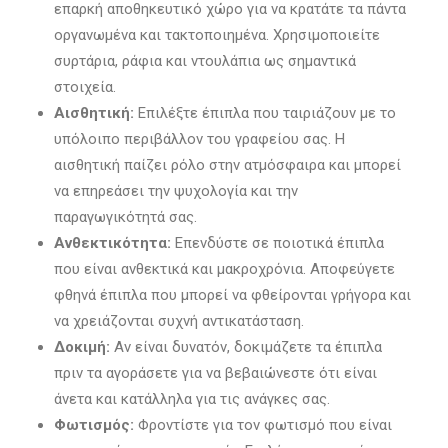
επαρκή αποθηκευτικό χώρο για να κρατάτε τα πάντα
οργανωμένα και τακτοποιημένα. Χρησιμοποιείτε
συρτάρια, ράφια και ντουλάπια ως σημαντικά
στοιχεία.
Αισθητική:
Επιλέξτε έπιπλα που ταιριάζουν με το
υπόλοιπο περιβάλλον του γραφείου σας. Η
αισθητική παίζει ρόλο στην ατμόσφαιρα και μπορεί
να επηρεάσει την ψυχολογία και την
παραγωγικότητά σας.
Ανθεκτικότητα:
Επενδύστε σε ποιοτικά έπιπλα
που είναι ανθεκτικά και μακροχρόνια. Αποφεύγετε
φθηνά έπιπλα που μπορεί να φθείρονται γρήγορα και
να χρειάζονται συχνή αντικατάσταση.
Δοκιμή:
Αν είναι δυνατόν, δοκιμάζετε τα έπιπλα
πριν τα αγοράσετε για να βεβαιώνεστε ότι είναι
άνετα και κατάλληλα για τις ανάγκες σας.
Φωτισμός:
Φροντίστε για τον φωτισμό που είναι