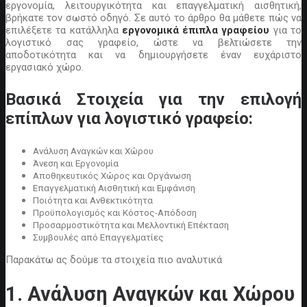
εργονομία, λειτουργικότητα και επαγγελματική αισθητική,
βρήκατε τον σωστό οδηγό. Σε αυτό το άρθρο θα μάθετε πώς να
επιλέξετε τα κατάλληλα
εργονομικά έπιπλα γραφείου
για το
λογιστικό σας γραφείο, ώστε να βελτιώσετε την
αποδοτικότητα και να δημιουργήσετε έναν ευχάριστο
εργασιακό χώρο.
Βασικά Στοιχεία για την επιλογή
επίπλων για λογιστικό γραφείο
:
Ανάλυση Αναγκών και Χώρου
Άνεση και Εργονομία
Αποθηκευτικός Χώρος και Οργάνωση
Επαγγελματική Αισθητική και Εμφάνιση
Ποιότητα και Ανθεκτικότητα
Προϋπολογισμός και Κόστος-Απόδοση
Προσαρμοστικότητα και Μελλοντική Επέκταση
Συμβουλές από Επαγγελματίες
Παρακάτω ας δούμε τα στοιχεία πιο αναλυτικά
1. Ανάλυση Αναγκών και Χώρου