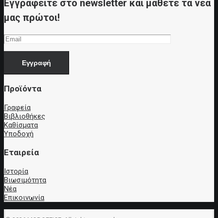
Εγγραφείτε στο newsletter και μάθετε τα νέα
μας πρώτοι!
Προϊόντα
Γραφεία
Βιβλιοθήκες
Καθίσματα
Υποδοχή
Εταιρεία
Ιστορία
Βιωσιμότητα
Νέα
Επικοινωνία