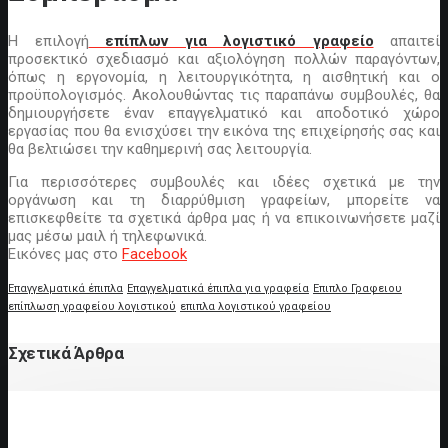
Η επιλογή
επίπλων για λογιστικό γραφείο
απαιτεί
προσεκτικό σχεδιασμό και αξιολόγηση πολλών παραγόντων,
όπως η εργονομία, η λειτουργικότητα, η αισθητική και ο
προϋπολογισμός. Ακολουθώντας τις παραπάνω συμβουλές, θα
δημιουργήσετε έναν επαγγελματικό και αποδοτικό χώρο
εργασίας που θα ενισχύσει την εικόνα της επιχείρησής σας και
θα βελτιώσει την καθημερινή σας λειτουργία.
Για περισσότερες συμβουλές και ιδέες σχετικά με την
οργάνωση και τη διαρρύθμιση γραφείων, μπορείτε να
επισκεφθείτε τα σχετικά άρθρα μας ή να επικοινωνήσετε μαζί
μας μέσω μαιλ ή τηλεφωνικά.
Εικόνες μας στο
Facebook
Επαγγελματικά έπιπλα
Επαγγελματικά έπιπλα για γραφεία
Επιπλο Γραφειου
επίπλωση γραφείου λογιστικού
επιπλα λογιστικού γραφείου
Σχετικά Άρθρα