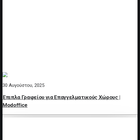
30 Αυγούστου, 2025
Έπιπλα Γραφείου για Επαγγελματικούς Χώρους |
Modoffice