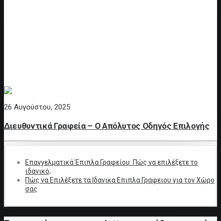
26 Αυγούστου, 2025
Διευθυντικά Γραφεία – Ο Απόλυτος Οδηγός Επιλογής
Επαγγελματικά Έπιπλα Γραφείου: Πώς να επιλέξετε το
ιδανικό;
Πώς να Επιλέξετε τα Ιδανικα Επιπλα Γραφειου για τον Χώρο
σας