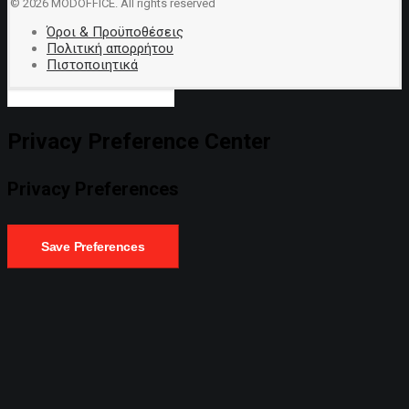
© 2026 MODOFFICE.
All rights reserved
Όροι & Προϋποθέσεις
Πολιτική απορρήτου
Πιστοποιητικά
Privacy Preference Center
Privacy Preferences