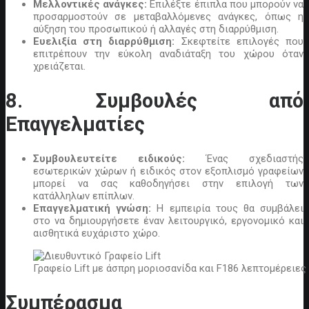
Μελλοντικές ανάγκες:
Επιλέξτε έπιπλα που μπορούν να
προσαρμοστούν σε μεταβαλλόμενες ανάγκες, όπως η
αύξηση του προσωπικού ή αλλαγές στη διαρρύθμιση.
Ευελιξία στη διαρρύθμιση:
Σκεφτείτε επιλογές που
επιτρέπουν την εύκολη αναδιάταξη του χώρου όταν
χρειάζεται.
8. Συμβουλές από
Επαγγελματίες
Συμβουλευτείτε ειδικούς:
Ένας σχεδιαστής
εσωτερικών χώρων ή ειδικός στον εξοπλισμό γραφείων
μπορεί να σας καθοδηγήσει στην επιλογή των
κατάλληλων επίπλων.
Επαγγελματική γνώση:
Η εμπειρία τους θα συμβάλει
στο να δημιουργήσετε έναν λειτουργικό, εργονομικό και
αισθητικά ευχάριστο χώρο.
Γραφείο Lift με άσπρη μοριοσανίδα και F186 λεπτομέρειες
Συμπέρασμα