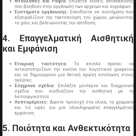
Ντουλάπες και Ράφια:
Επιλέξτε λύσεις αποθήκευσης
που βοηθούν στην οργάνωση των αρχείων και εγγράφων.
Συστήματα οργάνωσης:
Επενδύστε σε συστήματα που
εξασφαλίζουν την τακτοποίηση του χώρου, μειώνοντας
το χάος και βελτιώνοντας την απόδοση.
4. Επαγγελματική Αισθητική
και Εμφάνιση
Εταιρική ταυτότητα:
Τα έπιπλα πρέπει να
αντικατοπτρίζουν την εικόνα του λογιστικού γραφείου
και να δημιουργούν μια θετική πρώτη εντύπωση στους
πελάτες.
Σύγχρονα σχέδια:
Επιλέξτε μοντέρνα και διαχρονικά
σχέδια που συνδυάζουν την αισθητική με τη
λειτουργικότητα.
Λεπτομέρειες:
Δώστε προσοχή στα υλικά, τα χρώματα
και τις υφές για μια ολοκληρωμένη επαγγελματική
εμφάνιση.
5. Ποιότητα και Ανθεκτικότητα