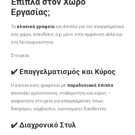
Έπιπλα στον Χώρο
Εργασίας;
Τα
κλασικά γραφεία
και έπιπλα για τον επαγγελματικό
σου χώρο, επενδύεις όχι μόνο στην εμφάνιση αλλά και
στη λειτουργικότητα.
Στοιχεία:
✔️
Επαγγελματισμός και Κύρος
Η εικόνα ενός γραφείου με
παραδοσιακά έπιπλα
αποπνέει εμπιστοσύνη, σταθερότητα και κύρος –
απαραίτητα στοιχεία για επαγγελματίες όπως
δικηγόροι, σύμβουλοι, οικονομικοί διευθυντές.
✔️
Διαχρονικό Στυλ