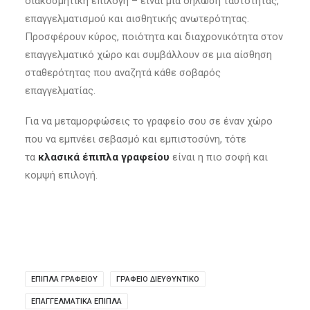
διακοσμητική επιλογή – είναι μια δήλωση ταυτότητας,
επαγγελματισμού και αισθητικής ανωτερότητας.
Προσφέρουν κύρος, ποιότητα και διαχρονικότητα στον
επαγγελματικό χώρο και συμβάλλουν σε μια αίσθηση
σταθερότητας που αναζητά κάθε σοβαρός
επαγγελματίας.
Για να μεταμορφώσεις το γραφείο σου σε έναν χώρο
που να εμπνέει σεβασμό και εμπιστοσύνη, τότε
τα
κλασικά έπιπλα γραφείου
είναι η πιο σοφή και
κομψή επιλογή.
ΈΠΙΠΛΑ ΓΡΑΦΕΊΟΥ
ΓΡΑΦΕΙΟ ΔΙΕΥΘΥΝΤΙΚΟ
ΕΠΑΓΓΕΛΜΑΤΙΚΆ ΈΠΙΠΛΑ