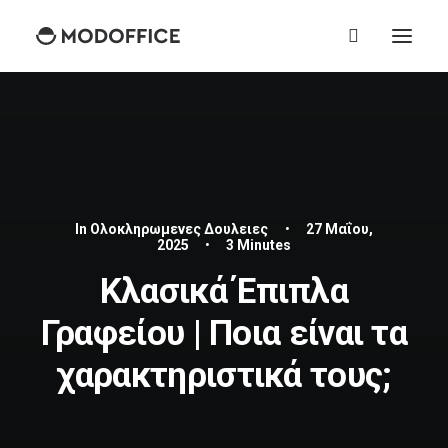
In
Ολοκληρωμενες Δουλειες
•
27 Μαΐου,
2025
•
3 Minutes
Κλασικά Έπιπλα
Γραφείου | Ποια είναι τα
χαρακτηριστικά τους;