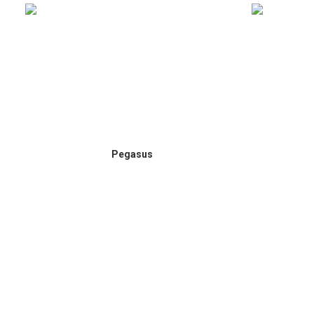
ΑΓΟΡΆ
Pegasus