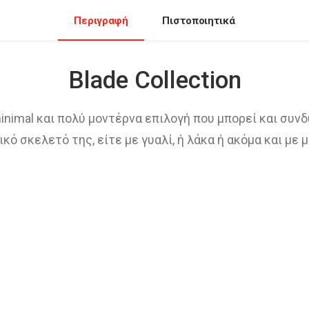
Περιγραφή
Πιστοποιητικά
Blade Collection
minimal και πολύ μοντέρνα επιλογή που μπορεί και συν
κό σκελετό της, είτε με γυαλί, ή λάκα ή ακόμα και με 