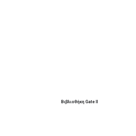
ΡΑ
ΔΙΑΒΆΣΤΕ ΠΕΡΙΣΣΌΤΕΡΑ
Βιβλιοθήκη Gate II