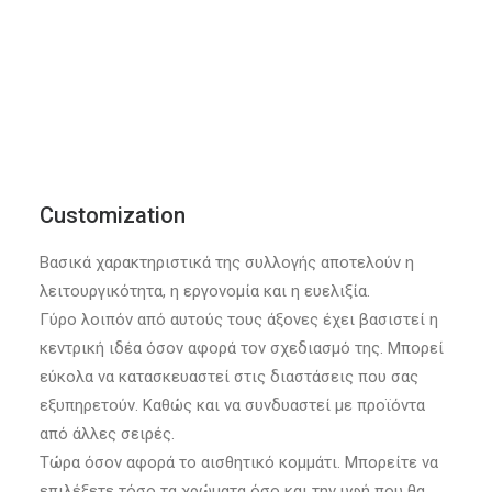
Customization
Βασικά χαρακτηριστικά της συλλογής αποτελούν η
λειτουργικότητα, η εργονομία και η ευελιξία.
Γύρο λοιπόν από αυτούς τους άξονες έχει βασιστεί η
κεντρική ιδέα όσον αφορά τον σχεδιασμό της. Μπορεί
εύκολα να κατασκευαστεί στις διαστάσεις που σας
εξυπηρετούν. Καθώς και να συνδυαστεί με προϊόντα
από άλλες σειρές.
Τώρα όσον αφορά το αισθητικό κομμάτι. Μπορείτε να
επιλέξετε τόσο τα χρώματα όσο και την υφή που θα