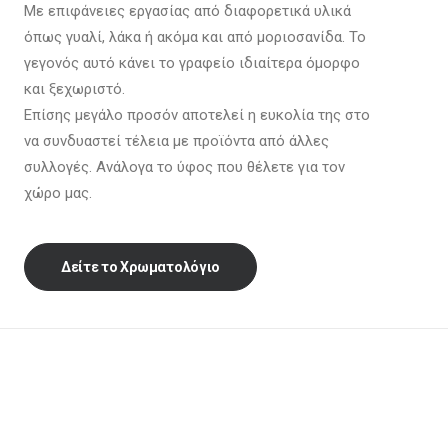
Με επιφάνειες εργασίας από διαφορετικά υλικά
όπως γυαλί, λάκα ή ακόμα και από μοριοσανίδα. Το
γεγονός αυτό κάνει το γραφείο ιδιαίτερα όμορφο
και ξεχωριστό.
Επίσης μεγάλο προσόν αποτελεί η ευκολία της στο
να συνδυαστεί τέλεια με προϊόντα από άλλες
συλλογές. Ανάλογα το ύφος που θέλετε για τον
χώρο μας.
Δείτε το Χρωματολόγιο