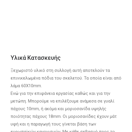
Υλικά Κατασκευής
Ξεχωριστό υλικό στη συλλογή αυτή αποτελούν τα
επινικελωμένα πόδια του σκελετού. Τα οποία είναι από
λάμα 60Χ10mm.
Ενώ για την επιφάνεια εργασίας καθώς και για την
μετώπη. Μπορούμε να επιλέξουμε ανάμεσα σε γυαλί
πάχους 10mm, ή ακόμα και μοριοσανίδα υψηλής
ποιότητας πάχους 18mm. Οι μοριοσανίδες έχουν μάτ
υφή και η παραγωγή τους γίνεται βάση των
ευρωπαϊκών κανονισμών. Με κάθε σεβασμό προς το