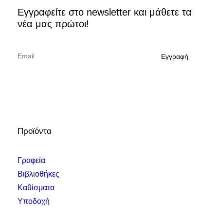
Εγγραφείτε στο newsletter και μάθετε τα
νέα μας πρώτοι!
ΑΓΟΡΆ
President II
Προϊόντα
Γραφεία
Βιβλιοθήκες
Καθίσματα
Υποδοχή